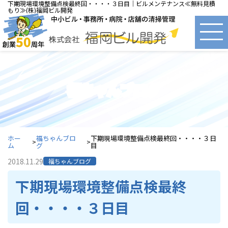
下期現場環境整備点検最終回・・・・３日目｜ビルメンテナンス≪無料見積
もり≫(株)福岡ビル開発
福ちゃんブログ
ホー
福ちゃんブロ
下期現場環境整備点検最終回・・・・３日
ム
グ
目
2018.11.29
福ちゃんブログ
下期現場環境整備点検最終
回・・・・３日目