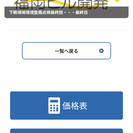
下期現場環境整備点検最終回・・・最終日
一覧へ戻る
価格表