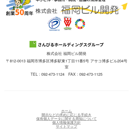
株式会社 福岡ビル開発
〒812-0013 福岡市博多区博多駅東1丁目11番5号 アサコ博多ビル204号
室
TEL : 092-473-1124 FAX : 092-473-1125
ホーム
開示などの求めに応じる手続き
保有個人データに関する周知について
個人情報保護方針
サイトマップ