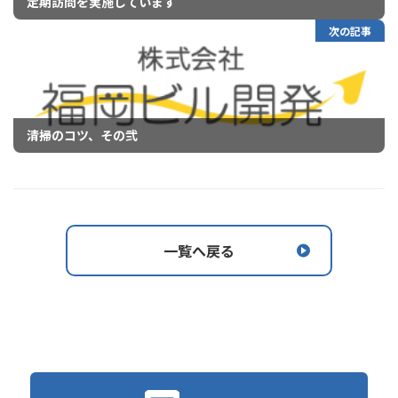
定期訪問を実施しています
次の記事
清掃のコツ、その弐
一覧へ戻る