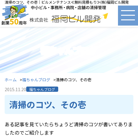
清掃のコツ、その壱｜ビルメンテナンス≪無料見積もり≫(株)福岡ビル開発
福ちゃんブログ
ホーム
福ちゃんブログ
清掃のコツ、その壱
2015.11.20
福ちゃんブログ
清掃のコツ、その壱
ある記事を見ていたらちょうど清掃のコツが書いてありま
したのでご紹介します