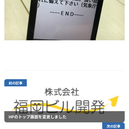
前の記事
HPのトップ画面を変更しました
次の記事