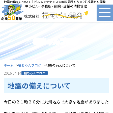
地震の備えについて｜ビルメンテナンス≪無料見積もり≫(株)福岡ビル開発
福ちゃんブログ
ホーム
福ちゃんブログ
地震の備えについて
2016.04.14
福ちゃんブログ
地震の備えについて
今日の２１時２６分に九州地方で大きな地震がありました