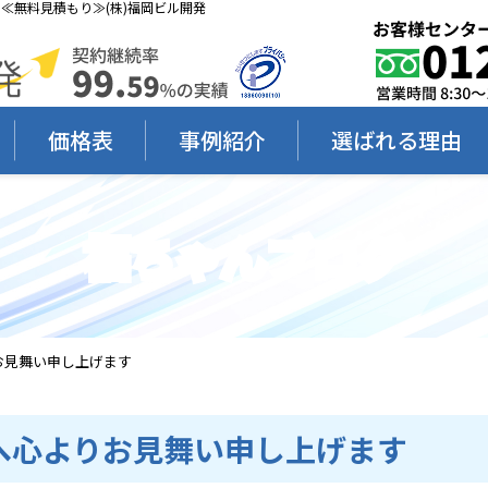
≪無料見積もり≫(株)福岡ビル開発
価格表
事例紹介
選ばれる理由
福ちゃんブログ
お見舞い申し上げます
へ心よりお見舞い申し上げます