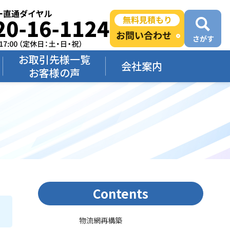
お取引先様一覧
会社案内
お客様の声
Contents
物流網再構築