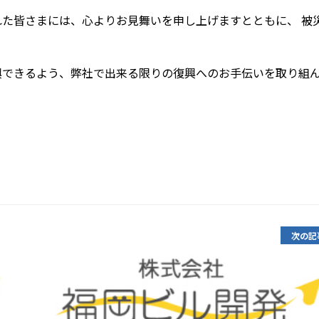
された皆さまには、心よりお見舞いを申し上げますとともに、 被
興できるよう、弊社で出来る限りの復興へのお手伝いを取り組
次の記