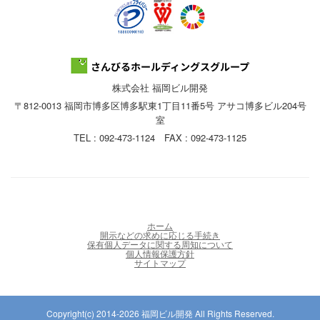
株式会社 福岡ビル開発
〒812-0013 福岡市博多区博多駅東1丁目11番5号 アサコ博多ビル204号
室
TEL : 092-473-1124 FAX : 092-473-1125
ホーム
開示などの求めに応じる手続き
保有個人データに関する周知について
個人情報保護方針
サイトマップ
Copyright(c) 2014-2026 福岡ビル開発 All Rights Reserved.