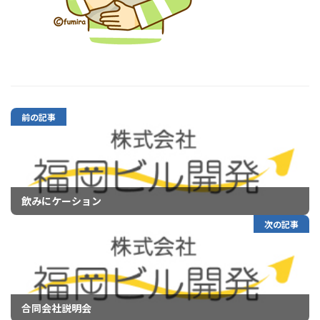
前の記事
飲みにケーション
次の記事
合同会社説明会