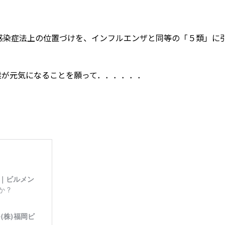
感染症法上の位置づけを、インフルエンザと同等の「５類」に
が元気になることを願って．．．．．．
！