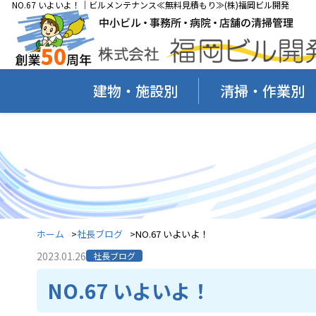
NO.67 いよいよ！｜ビルメンテナンス≪無料見積もり≫(株)福岡ビル開発
建物・施設別
清掃・作業別
ホーム
社長ブログ
NO.67 いよいよ！
2023.01.26
社長ブログ
NO.67 いよいよ！