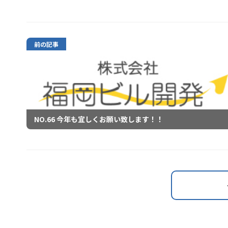
前の記事
NO.66 今年も宜しくお願い致します！！