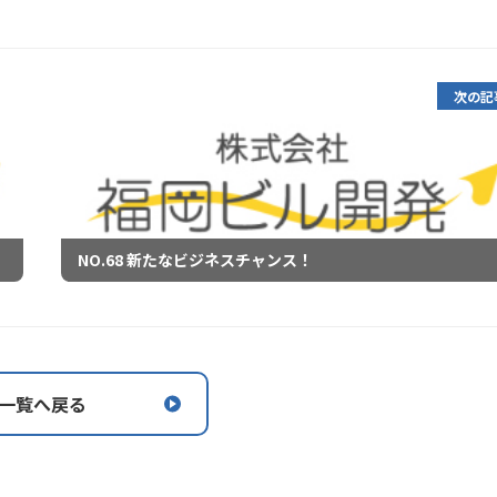
次の記
NO.68 新たなビジネスチャンス！
一覧へ戻る