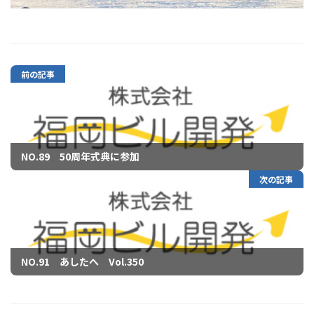
前の記事
NO.89 50周年式典に参加
次の記事
NO.91 あしたへ Vol.350