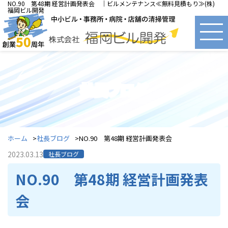
NO.90 第48期 経営計画発表会 ｜ビルメンテナンス≪無料見積もり≫(株)
福岡ビル開発
社長ブログ
ホーム
社長ブログ
NO.90 第48期 経営計画発表会
2023.03.13
社長ブログ
NO.90 第48期 経営計画発表
会