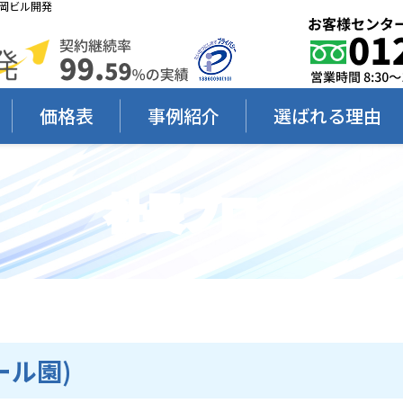
福岡ビル開発
価格表
事例紹介
選ばれる理由
社長ブログ
ール園)