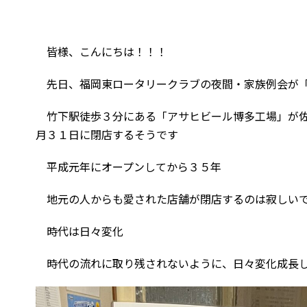
皆様、こんにちは！！！
先日、福岡東ロータリークラブの夜間・家族例会が「
竹下駅徒歩３分にある「アサヒビール博多工場」が佐
月３１日に閉店するそうです
平成元年にオープンしてから３５年
地元の人からも愛された店舗が閉店するのは寂しい
時代は日々変化
時代の流れに取り残されないように、日々変化成長し