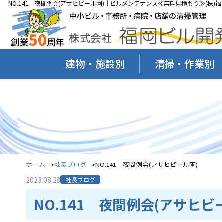
NO.141 夜間例会(アサヒビール園)｜ビルメンテナンス≪無料見積もり≫(株)
建物・施設別
清掃・作業別
ホーム
社長ブログ
NO.141 夜間例会(アサヒビール園)
2023.08.28
社長ブログ
NO.141 夜間例会(アサヒビ