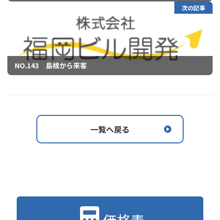
次の記事
NO.143 島根から来客
一覧へ戻る
価格表