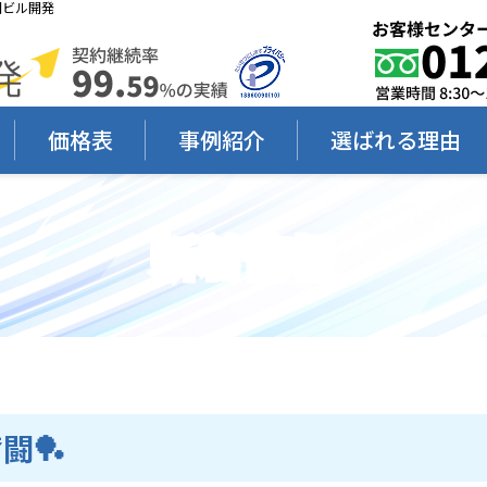
岡ビル開発
価格表
事例紹介
選ばれる理由
新着情報
闘🏓