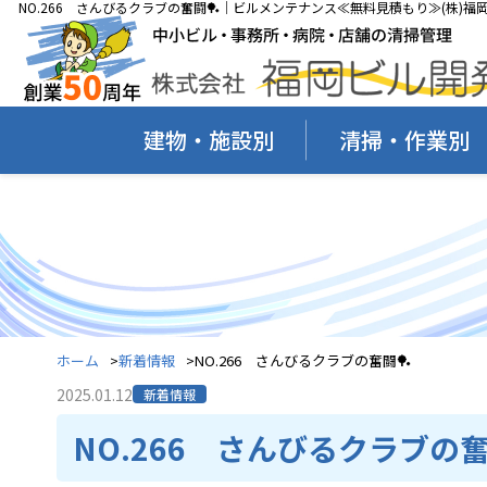
NO.266 さんびるクラブの奮闘🏓｜ビルメンテナンス≪無料見積もり≫(株)福
建物・施設別
清掃・作業別
ホーム
新着情報
NO.266 さんびるクラブの奮闘🏓
2025.01.12
新着情報
NO.266 さんびるクラブの奮