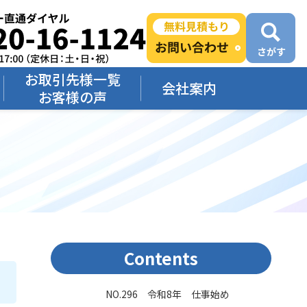
お取引先様一覧
会社案内
お客様の声
Contents
NO.296 令和8年 仕事始め