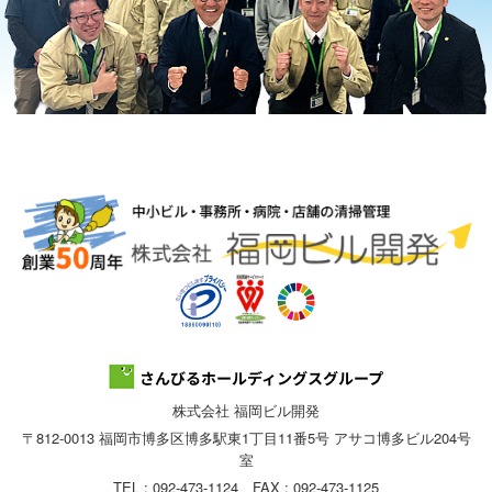
株式会社 福岡ビル開発
〒812-0013 福岡市博多区博多駅東1丁目11番5号 アサコ博多ビル204号
室
TEL : 092-473-1124 FAX : 092-473-1125