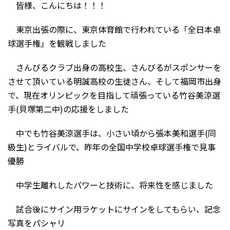
皆様、こんにちは！！！
東京出張の際に、東京体育館で行われている「全日本卓
球選手権」を観戦しました
さんびるクラブ出身の高校生、さんびるがスポンサーを
させて頂いている明誠高校の生徒さん、そして福岡市出身
で、現在オリンピックを目指して頑張っている竹谷美涼選
手(貝塚第二中)の応援をしました
中でも竹谷美涼選手は、小さい頃から張本美和選手(同
級生)とライバルで、昨年の全国中学校卓球選手権で見事
優勝
中学生離れしたパワーと技術に、将来性を感じました
試合後にサイン用ラケットにサインをしてもらい、記念
写真をパシャリ