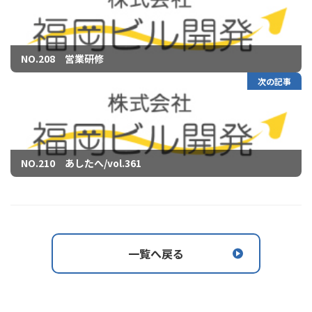
NO.208 営業研修
次の記事
NO.210 あしたへ/vol.361
一覧へ戻る