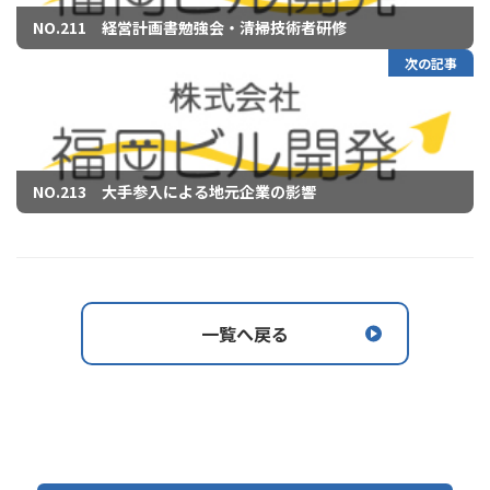
NO.211 経営計画書勉強会・清掃技術者研修
次の記事
NO.213 大手参入による地元企業の影響
一覧へ戻る