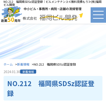
NO.212 福岡県SDSz認証登録｜ビルメンテナンス≪無料見積もり≫(株)福岡
ビル開発
新着情報
ホーム
新着情報
NO.212 福岡県SDSz認証登録
2024.01.30
新着情報
NO.212 福岡県SDSz認証登
録