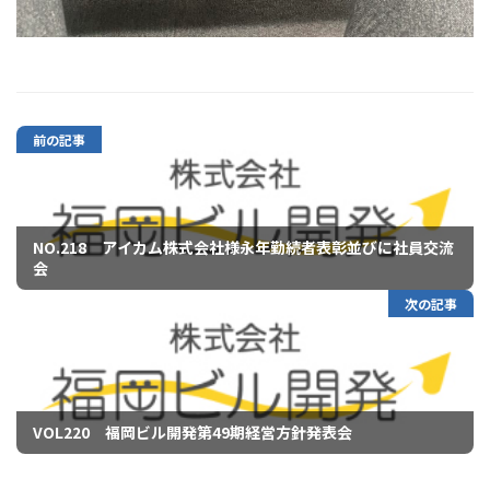
前の記事
NO.218 アイカム株式会社様永年勤続者表彰並びに社員交流
会
次の記事
VOL220 福岡ビル開発第49期経営方針発表会