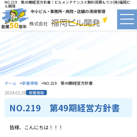
NO.219 第49期経営方針書｜ビルメンテナンス≪無料見積もり≫(株)福岡ビ
ル開発
新着情報
ホーム
新着情報
NO.219 第49期経営方針書
2024.02.29
新着情報
NO.219 第49期経営方針書
皆様、こんにちは！！！