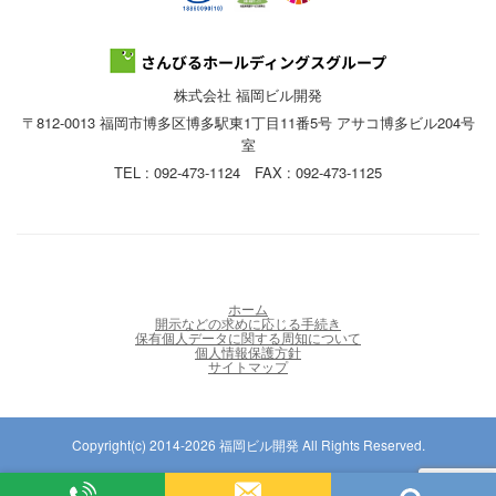
株式会社 福岡ビル開発
〒812-0013 福岡市博多区博多駅東1丁目11番5号 アサコ博多ビル204号
室
TEL : 092-473-1124 FAX : 092-473-1125
ホーム
開示などの求めに応じる手続き
保有個人データに関する周知について
個人情報保護方針
サイトマップ
Copyright(c) 2014-2026 福岡ビル開発 All Rights Reserved.