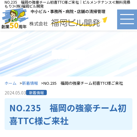
NO.235 福岡の強豪チーム初喜TTC様ご来社｜ビルメンテナンス≪無料見積
もり≫(株)福岡ビル開発
新着情報
ホーム
新着情報
NO.235 福岡の強豪チーム初喜TTC様ご来社
2024.05.03
新着情報
NO.235 福岡の強豪チーム初
喜TTC様ご来社