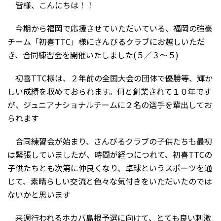
皆様、こんにちは！！
今期から福岡で応援させていただいている、福岡の強豪
チーム「初喜TTC」様にさんびるクラブにお越しいただ
き、合同練習会を開催いたしました(５／３～５)
初喜TTC様は、２年前の全国大会の団体で優勝等、輝か
しい成績を収めておられます。何と創業されて１０年です
が、ジュニアナショナルチームに２名の選手を輩出してお
られます
合同練習会が始まり、さんびるクラブの子供たちも最初
は緊張していましたが、時間が経つにつれて、初喜TTCの
子供たちとも次第に仲良くなり、卓球というスポーツを通
じて、素晴らしい交流と色々な気付きをいただいたのでは
ないかと思います
来週行われるホカバ島根予選に向けて、とても良い刺激