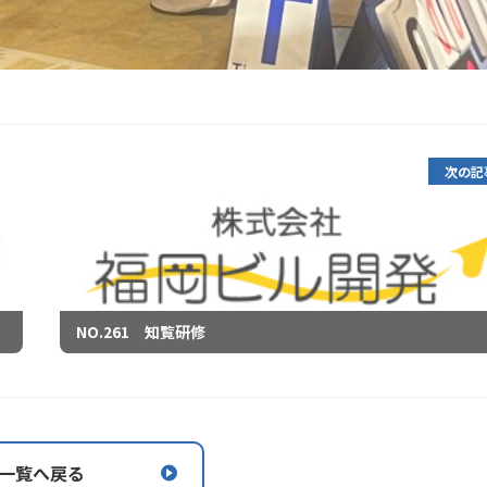
次の記
NO.261 知覧研修
一覧へ戻る