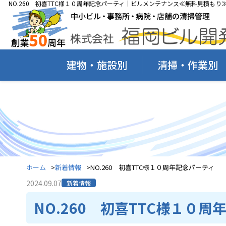
NO.260 初喜TTC様１０周年記念パーティ｜ビルメンテナンス≪無料見積もり≫
建物・施設別
清掃・作業別
ホーム
新着情報
NO.260 初喜TTC様１０周年記念パーティ
2024.09.07
新着情報
NO.260 初喜TTC様１０