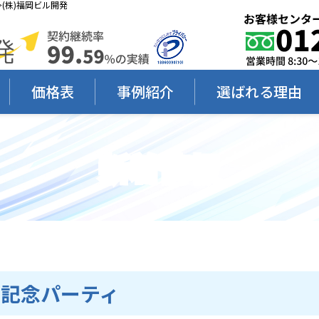
(株)福岡ビル開発
価格表
事例紹介
選ばれる理由
新着情報
周年記念パーティ