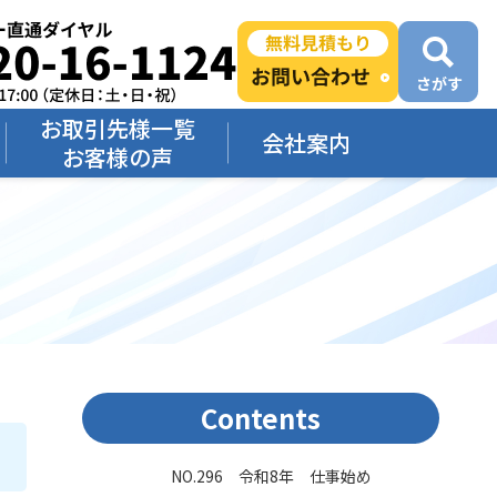
お取引先様一覧
会社案内
お客様の声
Contents
NO.296 令和8年 仕事始め