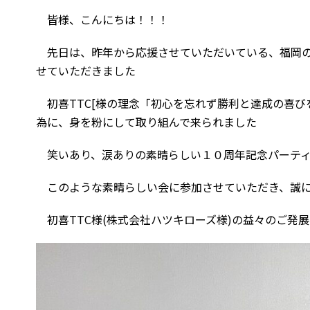
皆様、こんにちは！！！
先日は、昨年から応援させていただいている、福岡の
せていただきました
初喜TTC[様の理念「初心を忘れず勝利と達成の喜び
為に、身を粉にして取り組んで来られました
笑いあり、涙ありの素晴らしい１０周年記念パーテ
このような素晴らしい会に参加させていただき、誠に
初喜TTC様(株式会社ハツキローズ様)の益々のご発