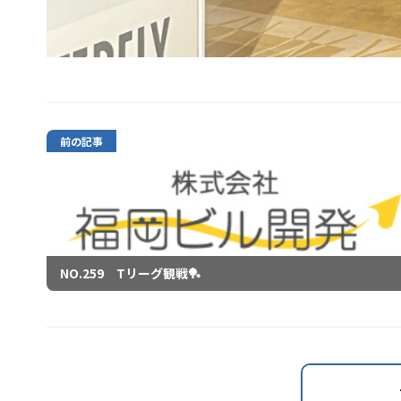
前の記事
NO.259 Tリーグ観戦🏓