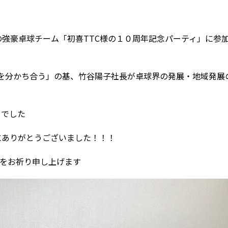
強豪卓球チーム「初喜TTC様の１０周年記念パーティ」に参
を分かち合う」の基、竹谷陽子社長が卓球界の発展・地域発展
ィでした
ありがとうございました！！！
展をお祈り申し上げます