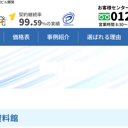
岡ビル開発
価格表
事例紹介
選ばれる理由
新着情報
資料館