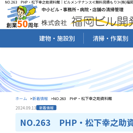
NO.263 PHP・松下幸之助資料館｜ビルメンテナンス≪無料見積もり≫(株)福
建物・施設別
清掃・作業別
ホーム
新着情報
NO.263 PHP・松下幸之助資料館
2024.09.13
新着情報
NO.263 PHP・松下幸之助