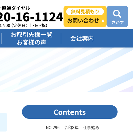
お取引先様一覧
会社案内
お客様の声
Contents
NO.296 令和8年 仕事始め