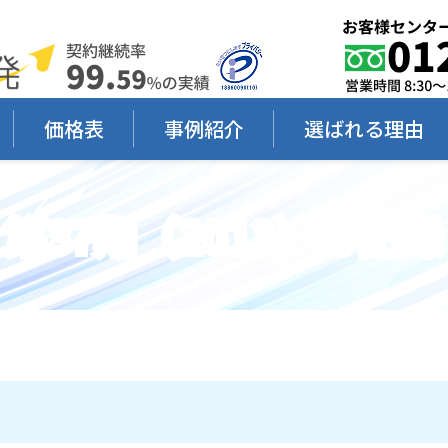
価格表
事例紹介
選ばれる理由
第37期（2013）の記録