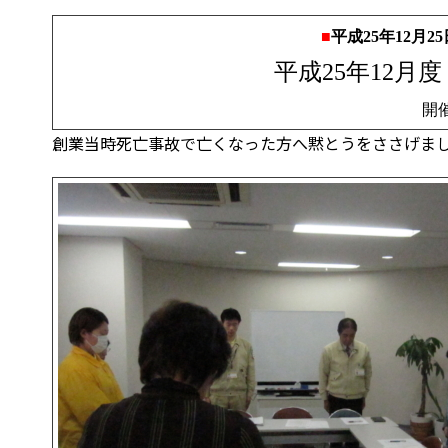
■
平成25年12月
平成25年12月
開
創業当時死亡事故で亡くなった方へ黙とうをささげま