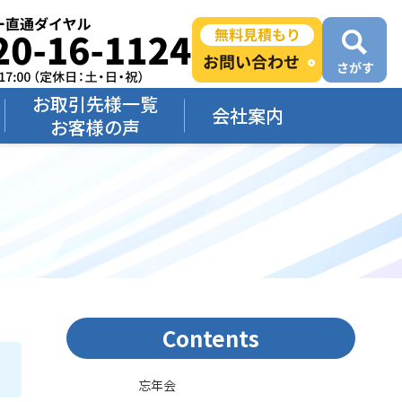
お取引先様一覧
会社案内
お客様の声
Contents
忘年会