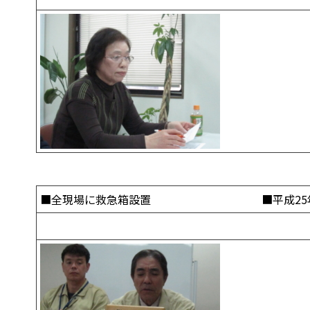
■全現場に救急箱設置 ■平成25年度