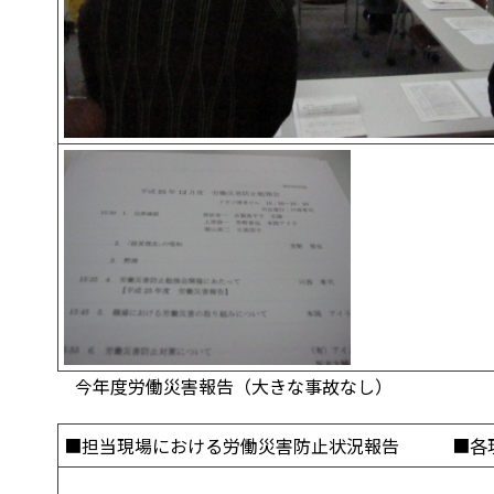
今年度労働災害報告（大きな事故なし）
■担当現場における労働災害防止状況報告 ■各現