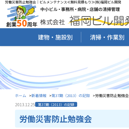
労働災害防止勉強会｜ビルメンテナンス≪無料見積もり≫(株)福岡ビル開発
建物・施設別
清掃・作業別
ホーム
新着情報
第37期（2013）の記録
労働災害防止勉強会
2013.12.25
第37期（2013）の記録
労働災害防止勉強会