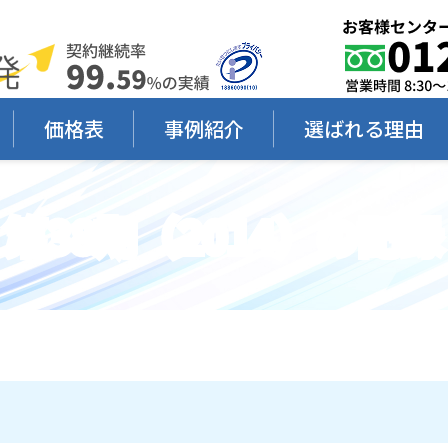
価格表
事例紹介
選ばれる理由
第38期（2014）の記録