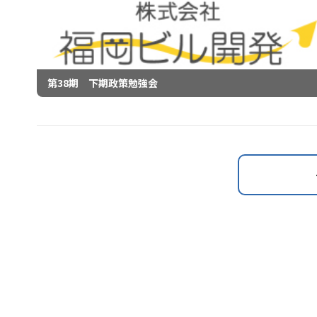
第38期 下期政策勉強会