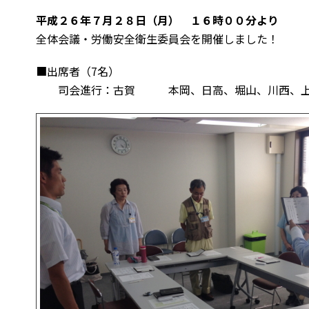
平成２６年７月２８日（月） １６時００分より
全体会議・労働安全衛生委員会を開催しました！
■出席者（7名）
司会進行：古賀 本岡、日高、堀山、川西、上