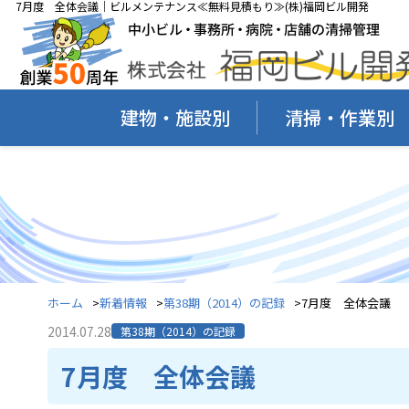
7月度 全体会議｜ビルメンテナンス≪無料見積もり≫(株)福岡ビル開発
建物・施設別
清掃・作業別
ホーム
新着情報
第38期（2014）の記録
7月度 全体会議
2014.07.28
第38期（2014）の記録
7月度 全体会議