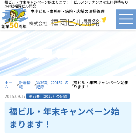
福ビル・年末キャンペーン始まります！｜ビルメンテナンス≪無料見積もり
≫(株)福岡ビル開発
第39期（2015）の記録
ホー
新着情
第39期（2015）の
福ビル・年末キャンペーン始ま
ム
報
記録
ります！
2015.09.17
第39期（2015）の記録
福ビル・年末キャンペーン始
まります！