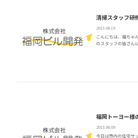
清掃スタッフ研
2015.06.19
こんにちは、福ちゃん
のスタッフの皆さんは元
福岡トーヨー様
2015.06.09
今日は市内の住宅サ