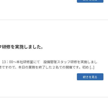
フ研修を実施しました。
月）13：00～本社研修室にて 設備管理スタッフ研修を実施しまし
ですので、本日の業務を終了した２名での開催です。初め [...]
続きを見る