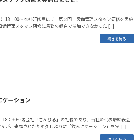
（月）13：00～本社研修室にて 第２回 設備管理スタッフ研修を実施
備管理スタッフ研修に業務の都合で参加できなかった [...]
続きを見る
にケーション
水）18：30～親会社「さんびる」の社長であり、当社の代表取締役会
んが、来福されたため久しぶりに「飲みにケーション」を実 [...]
続きを見る