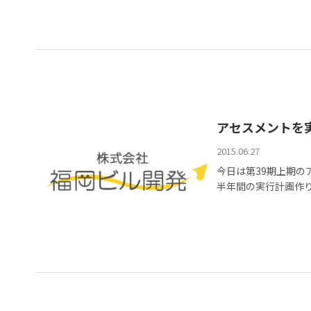
アセスメントを
2015.06.27
今日は第39期上期の
半年間の実行計画作りで