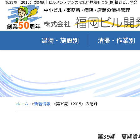
第39期（2015）の記録｜ビルメンテナンス≪無料見積もり≫(株)福岡ビル開発
建物・施設別
清掃・作業別
ホーム
新着情報
第39期（2015）の記録
第39期 夏期賞