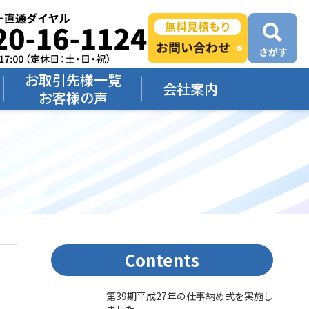
お取引先様一覧
会社案内
お客様の声
Contents
第39期平成27年の仕事納め式を実施し