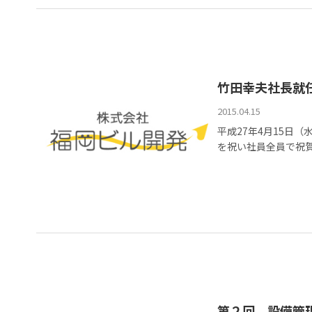
竹田幸夫社長就
2015.04.15
平成27年4月15日
を祝い社員全員で祝賀
第２回 設備管