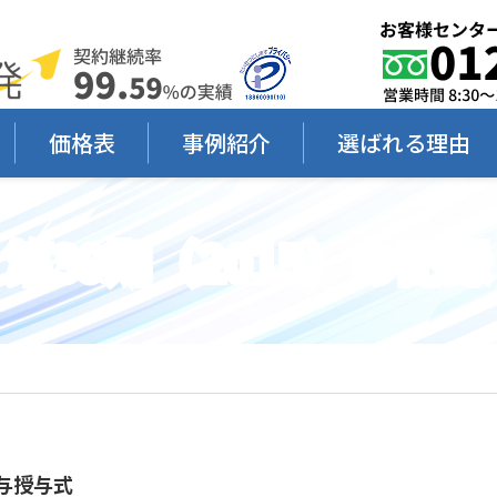
価格表
事例紹介
選ばれる理由
第39期（2015）の記録
与授与式