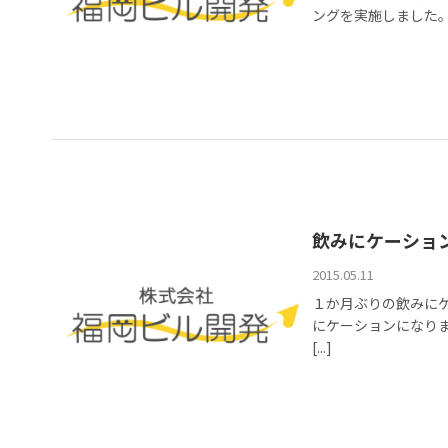
ングを実施しました。
飲みにケーショ
2015.05.11
１か月ぶりの飲みに
にケーションになり
[...]