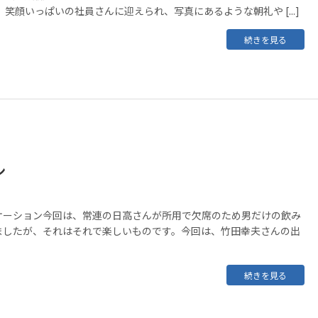
 笑顔いっぱいの社員さんに迎えられ、写真にあるような朝礼や [...]
続きを見る
ン
ケーション今回は、常連の日高さんが所用で欠席のため男だけの飲み
ましたが、それはそれで楽しいものです。今回は、竹田幸夫さんの出
続きを見る