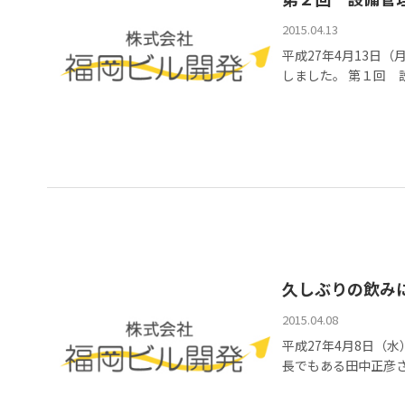
2015.04.13
平成27年4月13日
しました。 第１回 設
久しぶりの飲み
2015.04.08
平成27年4月8日（
長でもある田中正彦さ