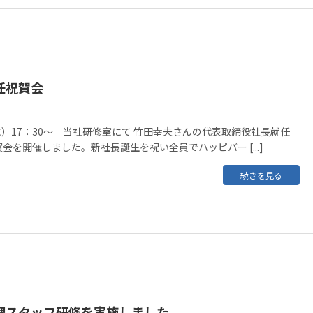
任祝賀会
（水）17：30～ 当社研修室にて 竹田幸夫さんの代表取締役社長就任
会を開催しました。新社長誕生を祝い全員でハッピバー [...]
続きを見る
理スタッフ研修を実施しました。