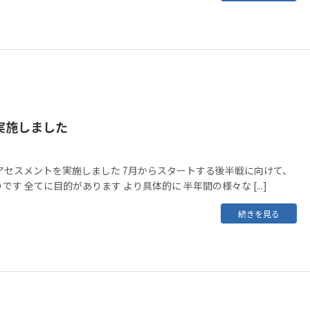
実施しました
アセスメントを実施しました 7月からスタートする後半戦に向けて、
す 全てに目的があります より具体的に 半年間の様々な [...]
続きを見る