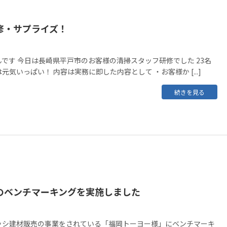
修・サプライズ！
です 今日は長崎県平戸市のお客様の清掃スタッフ研修でした 23名
気いっぱい！ 内容は実務に即した内容として ・お客様か [...]
続きを見る
のベンチマーキングを実施しました
ッシ建材販売の事業をされている「福岡トーヨー様」にベンチマーキ