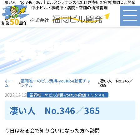
凄い人 No.346／365｜ビルメンテナンス≪無料見積もり≫(株)福岡ビル開発
福岡唯一のビル清掃-youtube動画
チャンネル
ホー
福岡唯一のビル清掃-youtube動画チャ
凄い人 No.346／
ム
ンネル
365
2022.12.13
福岡唯一のビル清掃-youtube動画チャンネル
凄い人 No.346／365
今日はある会で知り合いになった方へ訪問