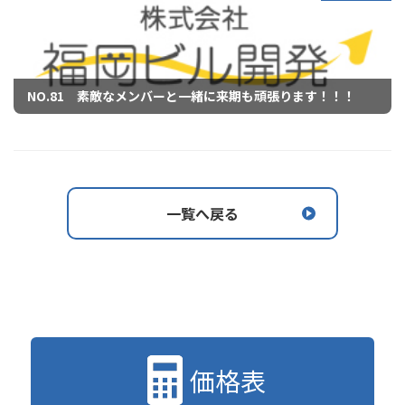
NO.81 素敵なメンバーと一緒に来期も頑張ります！！！
一覧へ戻る
価格表