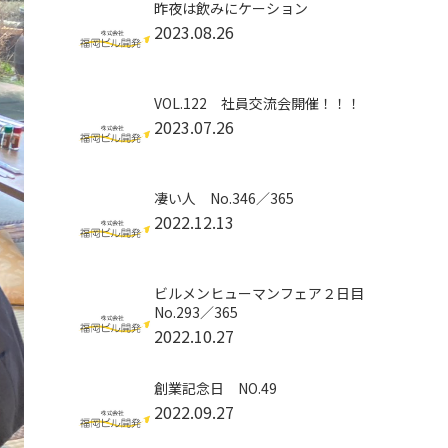
昨夜は飲みにケーション
2023.08.26
VOL.122 社員交流会開催！！！
2023.07.26
凄い人 No.346／365
2022.12.13
ビルメンヒューマンフェア２日目
No.293／365
2022.10.27
創業記念日 NO.49
2022.09.27