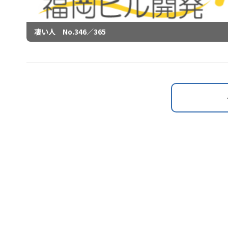
凄い人 No.346／365