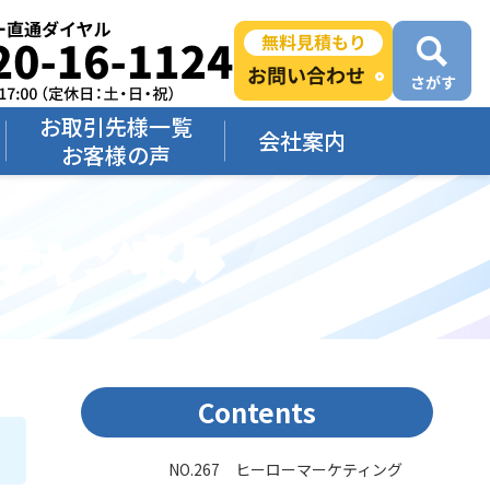
お取引先様一覧
会社案内
お客様の声
画チャンネル
Contents
NO.267 ヒーローマーケティング