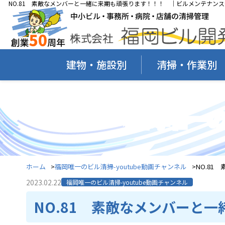
NO.81 素敵なメンバーと一緒に来期も頑張ります！！！ ｜ビルメンテナンス
建物・施設別
清掃・作業別
福岡唯一の
ホーム
福岡唯一のビル清掃-youtube動画チャンネル
NO.8
2023.02.22
福岡唯一のビル清掃-youtube動画チャンネル
NO.81 素敵なメンバーと