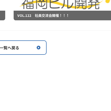
VOL.122 社員交流会開催！！！
一覧へ戻る