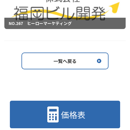
NO.267 ヒーローマーケティング
一覧へ戻る
価格表