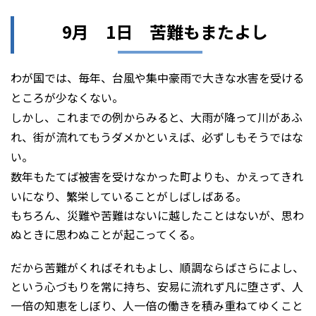
9月 1日 苦難もまたよし
わが国では、毎年、台風や集中豪雨で大きな水害を受ける
ところが少なくない。
しかし、これまでの例からみると、大雨が降って川があふ
れ、街が流れてもうダメかといえば、必ずしもそうではな
い。
数年もたてば被害を受けなかった町よりも、かえってきれ
いになり、繁栄していることがしばしばある。
もちろん、災難や苦難はないに越したことはないが、思わ
ぬときに思わぬことが起こってくる。
だから苦難がくればそれもよし、順調ならばさらによし、
という心づもりを常に持ち、安易に流れず凡に堕さず、人
一倍の知恵をしぼり、人一倍の働きを積み重ねてゆくこと