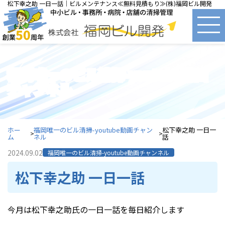
松下幸之助 一日一話｜ビルメンテナンス≪無料見積もり≫(株)福岡ビル開発
福岡唯一のビル清掃-youtube動画
チャンネル
ホー
福岡唯一のビル清掃-youtube動画チャン
松下幸之助 一日一
ム
ネル
話
2024.09.02
福岡唯一のビル清掃-youtube動画チャンネル
松下幸之助 一日一話
今月は松下幸之助氏の一日一話を毎日紹介します