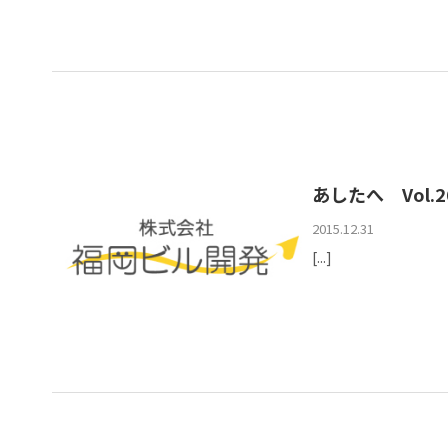
あしたへ Vol.26
2015.12.31
[...]