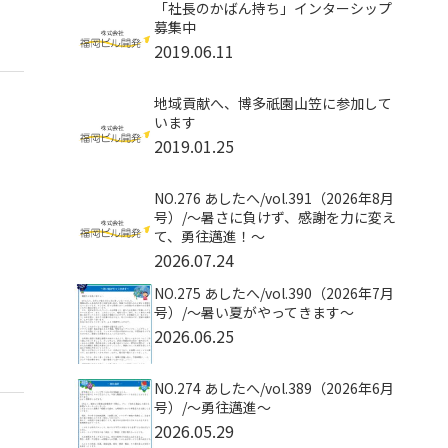
「社長のかばん持ち」インターシップ
募集中
2019.06.11
地域貢献へ、博多祇園山笠に参加して
います
2019.01.25
NO.276 あしたへ/vol.391（2026年8月
号）/〜暑さに負けず、感謝を力に変え
て、勇往邁進！〜
2026.07.24
NO.275 あしたへ/vol.390（2026年7月
号）/～暑い夏がやってきます～
2026.06.25
NO.274 あしたへ/vol.389（2026年6月
号）/～勇往邁進～
2026.05.29