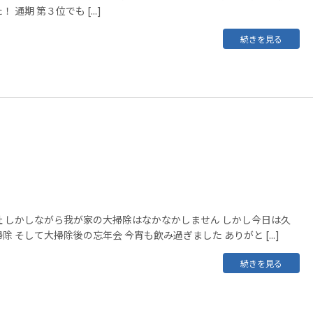
通期 第３位でも [...]
続きを見る
 しかしながら我が家の大掃除はなかなかしません しかし今日は久
 そして大掃除後の忘年会 今宵も飲み過ぎました ありがと [...]
続きを見る