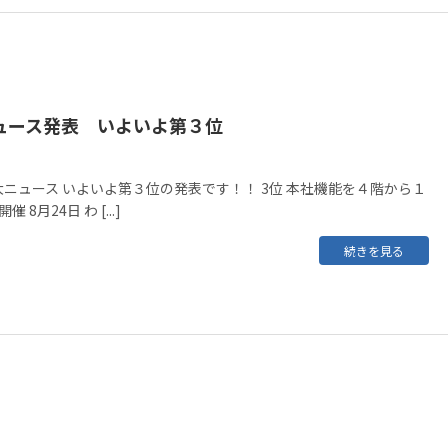
ュース発表 いよいよ第３位
ニュース いよいよ第３位の発表です！！ 3位 本社機能を４階から１
8月24日 わ [...]
続きを見る