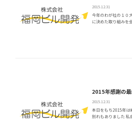
2015.12.31
今年のわが社の１０大
に決めた取り組みを全員
2015年感謝の
2015.12.31
本日をもち2015年
別れもありました 私自