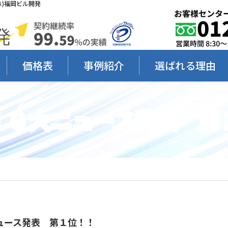
)福岡ビル開発
価格表
事例紹介
選ばれる理由
１０大ニュース発表 第
ュース発表 第１位！！