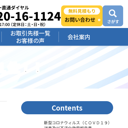
お取引先様一覧
会社案内
お客様の声
１位！！
Contents
新型コロナウィルス（ＣＯＶＤ１９）