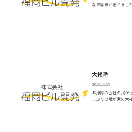
なお客様が増えました！ 
大掃除
2015.12.29
お掃除の会社の我が社
しぶりの我が家の大掃除