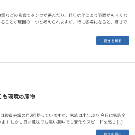
地震などの影響でタンクが歪んだり、経年劣化により表面がもろくな
することが原因の一つと考えられますが、特に冬場になると、寒さで
続きを見る
くも環境の産物
には役員会議の月2回帰っていますが、家族は半年ぶり 今日は家族全
ます しかし良い意味でも悪い意味でも変化やスピードを感じ [...]
続きを見る