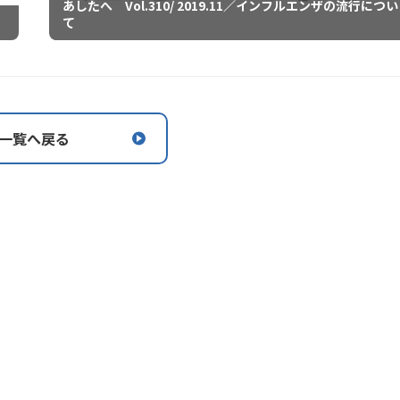
あしたへ Vol.310/ 2019.11／インフルエンザの流行につい
て
一覧へ戻る