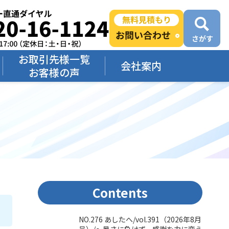
お取引先様一覧
会社案内
お客様の声
Contents
NO.276 あしたへ/vol.391（2026年8月