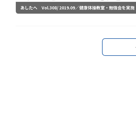
あしたへ Vol.308/ 2019.09／健康体操教室・勉強会を実施