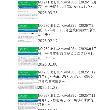
NO.271 あしたへ/vol.386（2026年3月
号）/～今期もお世話になりました～
2026.03.25
NO.270 あしたへ/vol.385（2026年2月
号）/～午年、100年企業に向けた新た
な一歩～
2026.02.12
NO.269 あしたへ/vol.384（2026年1月
号）/～今年もありがとうございまし
た！！！～
2026.01.08
NO.268 あしたへ/vol.383（2025年12
月号）/～今年も残りわずか、感謝と
さらなる挑戦を～
2025.11.27
NO.267 あしたへ/vol.382（2025年11
月号）/～秋を楽しみ、実りの季節を
迎えて～