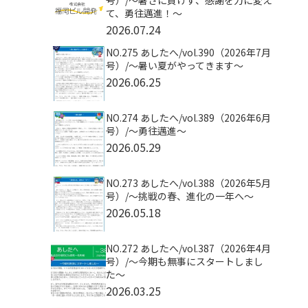
号）/〜暑さに負けず、感謝を力に変え
て、勇往邁進！〜
2026.07.24
NO.275 あしたへ/vol.390（2026年7月
号）/～暑い夏がやってきます～
2026.06.25
NO.274 あしたへ/vol.389（2026年6月
号）/～勇往邁進～
2026.05.29
NO.273 あしたへ/vol.388（2026年5月
号）/～挑戦の春、進化の一年へ～
2026.05.18
NO.272 あしたへ/vol.387（2026年4月
号）/～今期も無事にスタートしまし
た～
2026.03.25