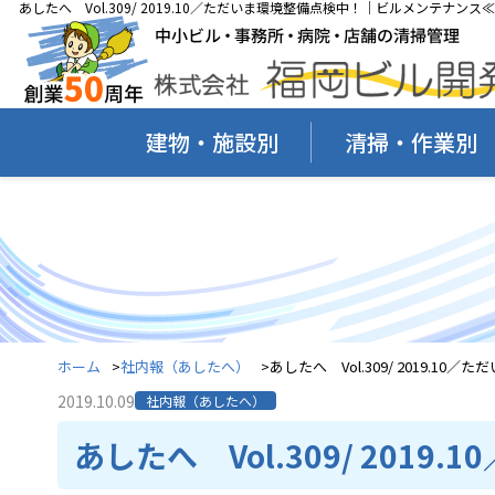
あしたへ Vol.309/ 2019.10／ただいま環境整備点検中！｜ビルメンテナン
建物・施設別
清掃・作業別
ホーム
社内報（あしたへ）
あしたへ Vol.309/ 2019.10
2019.10.09
社内報（あしたへ）
あしたへ Vol.309/ 201