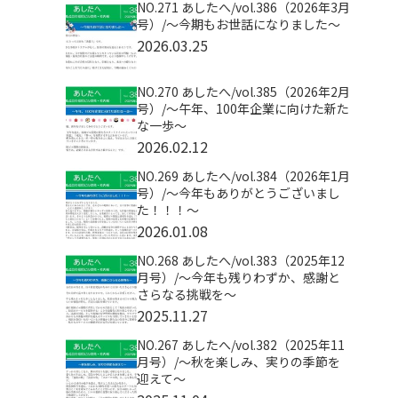
NO.271 あしたへ/vol.386（2026年3月
号）/～今期もお世話になりました～
2026.03.25
NO.270 あしたへ/vol.385（2026年2月
号）/～午年、100年企業に向けた新た
な一歩～
2026.02.12
NO.269 あしたへ/vol.384（2026年1月
号）/～今年もありがとうございまし
た！！！～
2026.01.08
NO.268 あしたへ/vol.383（2025年12
月号）/～今年も残りわずか、感謝と
さらなる挑戦を～
2025.11.27
NO.267 あしたへ/vol.382（2025年11
月号）/～秋を楽しみ、実りの季節を
迎えて～