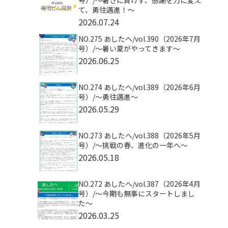
号）/〜暑さに負けず、感謝を力に変え
て、勇往邁進！〜
2026.07.24
NO.275 あしたへ/vol.390（2026年7月
号）/～暑い夏がやってきます～
2026.06.25
NO.274 あしたへ/vol.389（2026年6月
号）/～勇往邁進～
2026.05.29
NO.273 あしたへ/vol.388（2026年5月
号）/～挑戦の春、進化の一年へ～
2026.05.18
NO.272 あしたへ/vol.387（2026年4月
号）/～今期も無事にスタートしまし
た～
2026.03.25