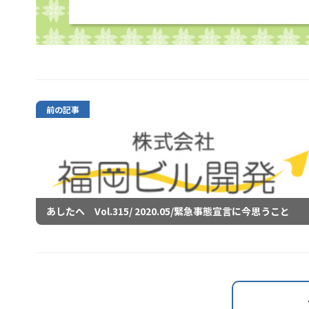
前の記事
あしたへ Vol.315/ 2020.05/緊急事態宣言に今思うこと