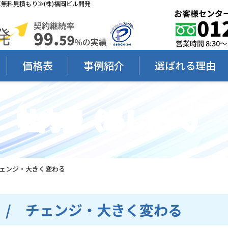
ス≪無料見積もり≫(株)福岡ビル開発
価格表
事例紹介
選ばれる理由
社内報（あしたへ）
/ チェンジ・大きく変わる
.6 / チェンジ・大きく変わる