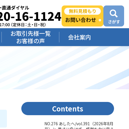
お取引先様一覧
会社案内
お客様の声
Contents
NO.276 あしたへ/vol.391（2026年8月