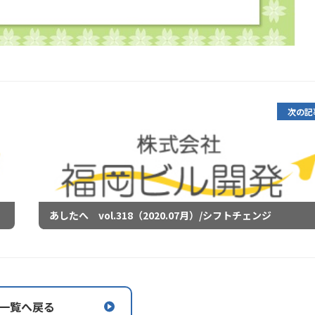
次の記
あしたへ vol.318（2020.07月）/シフトチェンジ
一覧へ戻る