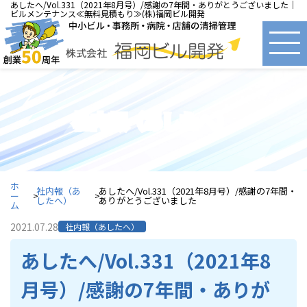
あしたへ/Vol.331（2021年8月号）/感謝の7年間・ありがとうございました｜
ビルメンテナンス≪無料見積もり≫(株)福岡ビル開発
社内報（あしたへ）
ホ
社内報（あ
あしたへ/Vol.331（2021年8月号）/感謝の7年間・
ー
したへ）
ありがとうございました
ム
2021.07.28
社内報（あしたへ）
あしたへ/Vol.331（2021年8
月号）/感謝の7年間・ありが