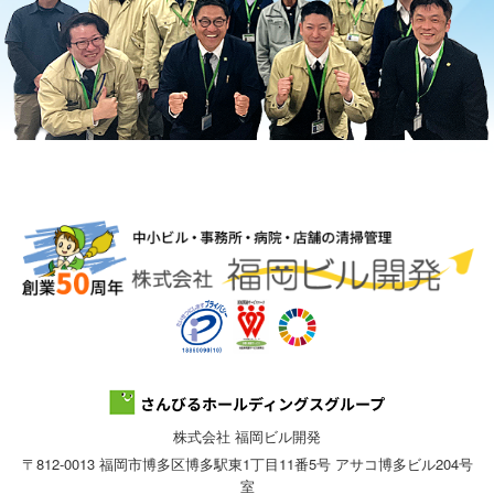
株式会社 福岡ビル開発
〒812-0013 福岡市博多区博多駅東1丁目11番5号 アサコ博多ビル204号
室