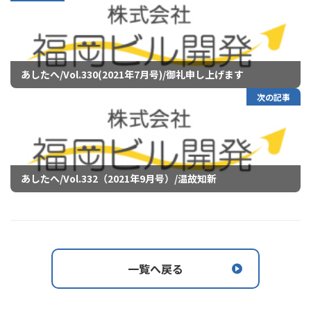
あしたへ/Vol.330(2021年7月号)/御礼申し上げます
次の記事
あしたへ/Vol.332（2021年9月号）/温故知新
一覧へ戻る