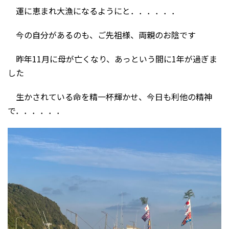
運に恵まれ大漁になるようにと．．．．．．
今の自分があるのも、ご先祖様、両親のお陰です
昨年11月に母が亡くなり、あっという間に1年が過ぎま
した
生かされている命を精一杯輝かせ、今日も利他の精神
で．．．．．．