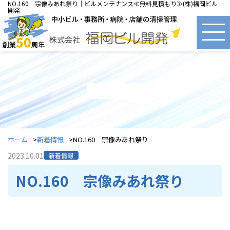
NO.160 宗像みあれ祭り｜ビルメンテナンス≪無料見積もり≫(株)福岡ビル
開発
新着情報
ホーム
新着情報
NO.160 宗像みあれ祭り
2023.10.01
新着情報
NO.160 宗像みあれ祭り