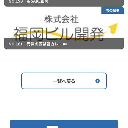
NO.159 ＆SAKE福岡
次の記事
NO.161 元気の源は朝カレー🍛
一覧へ戻る