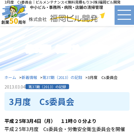
3月度 Cs委員会｜ビルメンテナンス≪無料見積もり≫(株)福岡ビル開発
第37期（2013）の記録
ホーム
新着情報
第37期（2013）の記録
3月度 Cs委員会
2013.03.04
第37期（2013）の記録
3月度 Cs委員会
平成２5年3月4日（月） １1時００分より
平成２5年3月度 Cs委員会・労働安全衛生委員会を開催