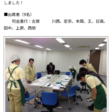
しました！
■出席者（9名）
司会進行：古賀 川西、定宗、本岡、王、日高、
田中、上原、西依