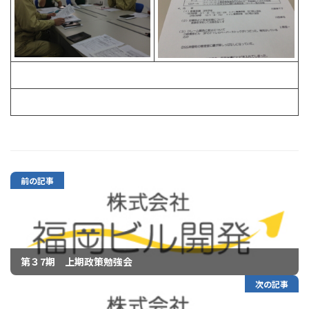
前の記事
第３7期 上期政策勉強会
次の記事