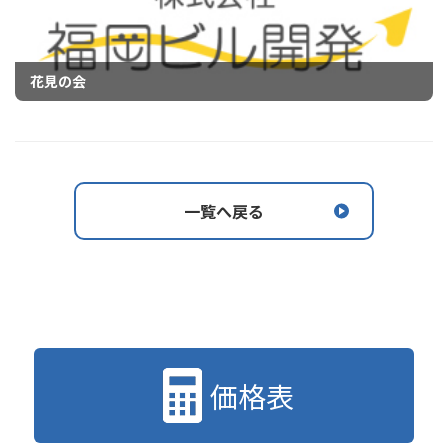
花見の会
一覧へ戻る
価格表