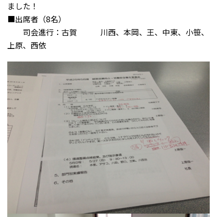
ました！
■出席者（8名）
司会進行：古賀 川西、本岡、王、中東、小笹、
上原、西依