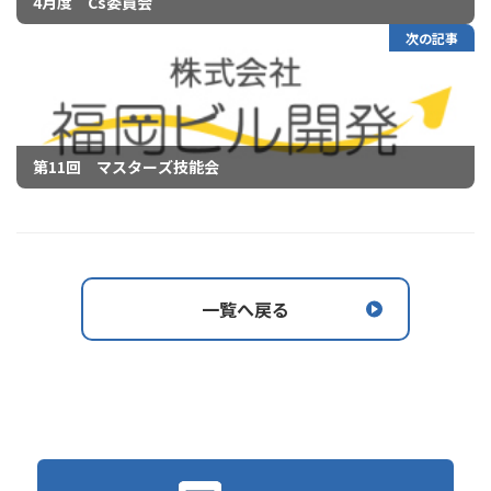
4月度 Cs委員会
次の記事
第11回 マスターズ技能会
一覧へ戻る