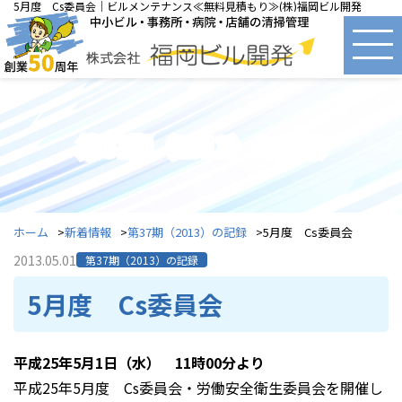
5月度 Cs委員会｜ビルメンテナンス≪無料見積もり≫(株)福岡ビル開発
第37期（2013）の記録
ホーム
新着情報
第37期（2013）の記録
5月度 Cs委員会
2013.05.01
第37期（2013）の記録
5月度 Cs委員会
平成25年5月1日（水） 11時00分より
平成25年5月度 Cs委員会・労働安全衛生委員会を開催し