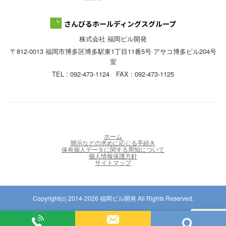
株式会社 福岡ビル開発
〒812-0013 福岡市博多区博多駅東1丁目11番5号 アサコ博多ビル204号
室
TEL : 092-473-1124 FAX : 092-473-1125
ホーム
開示などの求めに応じる手続き
保有個人データに関する周知について
個人情報保護方針
サイトマップ
Copyright(c) 2014-2026 福岡ビル開発 All Rights Reserved.