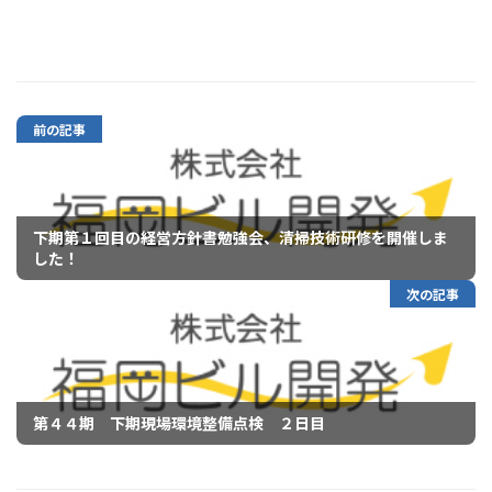
前の記事
下期第１回目の経営方針書勉強会、清掃技術研修を開催しま
した！
次の記事
第４４期 下期現場環境整備点検 ２日目