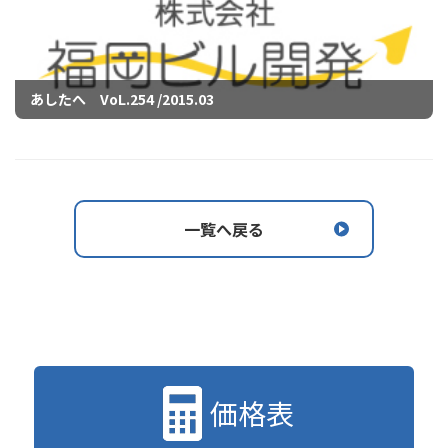
あしたへ VoL.254 /2015.03
一覧へ戻る
価格表