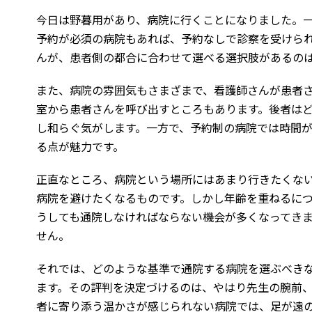
今日は野暮用があり、病院に行くことになりました。
予約が必須の病院もあれば、予約なしで診察を受けら
んが、患者側の都合に合わせて選べる選択肢があるの
また、病院の雰囲気もさまざまで、看護師さんが患者
室から患者さんを呼び出すところもあります。後者は
し和らぐ気がします。一方で、予約制の病院では時間
る点が魅力です。
正直なところ、病院という場所にはあまり行きたくな
病院を避けたくなるものです。しかし年齢を重ねるに
うしても通院しなければならない機会が多くなってき
せん。
それでは、どのような基準で通院する病院を選ぶべき
ます。その評判を決定づけるのは、やはり先生の腕前
者に寄り添う温かさが感じられない病院では、足が遠