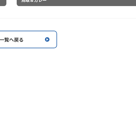
鳥取＆カレー
一覧へ戻る