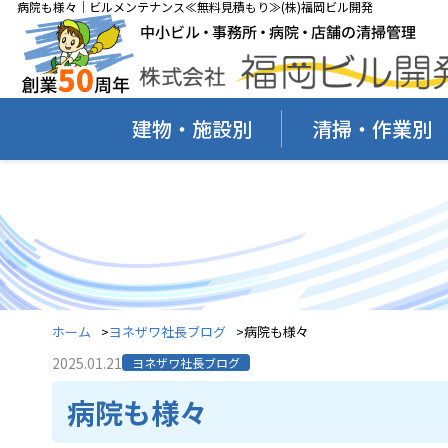
病院も様々｜ビルメンテナンス≪無料見積もり≫(株)福岡ビル開発
建物・施設別
清掃・作業別
ホーム
ヨネザワ社長ブログ
病院も様々
2025.01.21
ヨネザワ社長ブログ
病院も様々