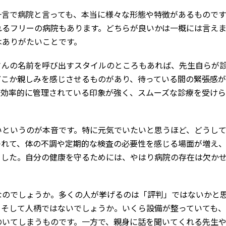
一言で病院と言っても、本当に様々な形態や特徴があるものです
れるフリーの病院もあります。どちらが良いかは一概には言え
はありがたいことです。
さんの名前を呼び出すスタイルのところもあれば、先生自らが
どこか親しみを感じさせるものがあり、待っている間の緊張感
が効率的に管理されている印象が強く、スムーズな診療を受け
いというのが本音です。特に元気でいたいと思うほど、どうし
つれて、体の不調や定期的な検査の必要性を感じる場面が増え
ました。自分の健康を守るためには、やはり病院の存在は欠か
なのでしょうか。多くの人が挙げるのは「評判」ではないかと
、そして人柄ではないでしょうか。いくら設備が整っていても
のいてしまうものです。一方で、親身に話を聞いてくれる先生