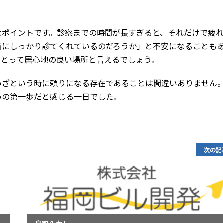
。
なポイントです。診察までの時間が長すぎると、それだけで疲
当にしっかり診てくれているのだろうか」と不安になることも
にとって居心地の良い場所と言えるでしょう。
いざという時に頼りになる存在であることは間違いありません
めの第一歩だと感じる一日でした。
次の記