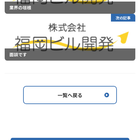
業界の垣根
次の記事
面談です
一覧へ戻る