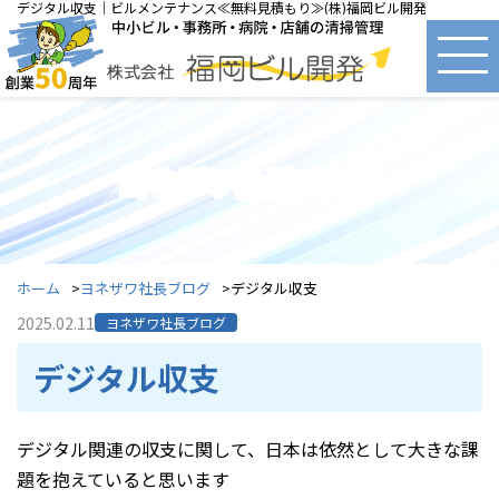
デジタル収支｜ビルメンテナンス≪無料見積もり≫(株)福岡ビル開発
ヨネザワ社長ブログ
ホーム
ヨネザワ社長ブログ
デジタル収支
2025.02.11
ヨネザワ社長ブログ
デジタル収支
デジタル関連の収支に関して、日本は依然として大きな課
題を抱えていると思います