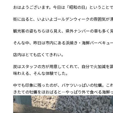
おはようございます。今日は「昭和の日」ということ
街に出ると、いよいよゴールデンウィークの雰囲気が
観光客の姿もちらほら見え、県外ナンバーの車も多く
そんな中、昨日は市内にある浜焼き・海鮮バーベキュ
店内はとても広くてきれい。
炭はスタッフの方が用意してくれて、自分で火加減を
味わえる、そんな体験でした。
中でも印象に残ったのが、バケツいっぱいの牡蠣。これが
きたての牡蠣をほおばると…やっぱり外で食べる海鮮