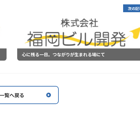
次の記
心に残る一日。つながりが生まれる場にて
一覧へ戻る