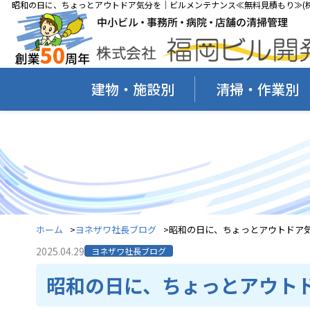
昭和の日に、ちょっとアウトドア気分を｜ビルメンテナンス≪無料見積もり≫(株
建物・施設別
清掃・作業別
ホーム
ヨネザワ社長ブログ
昭和の日に、ちょっとアウトドア
2025.04.29
ヨネザワ社長ブログ
昭和の日に、ちょっとアウト