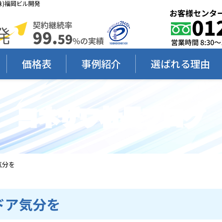
)福岡ビル開発
価格表
事例紹介
選ばれる理由
ヨネザワ社長ブログ
気分を
ドア気分を