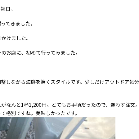
で祝日。
漂ってきました。
見かけました。
ーのお店に、初めて行ってみました。
調整しながら海鮮を焼くスタイルです。少しだけアウトドア気
なんと1杯1,200円。とてもお手頃だったので、迷わず注文
って格別ですね。美味しかったです。