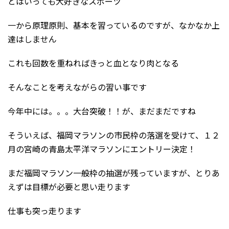
とはいっても大好きなスポーツ
一から原理原則、基本を習っているのですが、なかなか上
達はしません
これも回数を重ねればきっと血となり肉となる
そんなことを考えながらの習い事です
今年中には。。。大台突破！！が、まだまだですね
そういえば、福岡マラソンの市民枠の落選を受けて、１２
月の宮崎の青島太平洋マラソンにエントリー決定！
まだ福岡マラソン一般枠の抽選が残っていますが、とりあ
えずは目標が必要と思い走ります
仕事も突っ走ります