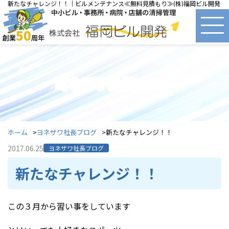
新たなチャレンジ！！｜ビルメンテナンス≪無料見積もり≫(株)福岡ビル開発
ヨネザワ社長ブログ
ホーム
ヨネザワ社長ブログ
新たなチャレンジ！！
2017.06.25
ヨネザワ社長ブログ
新たなチャレンジ！！
この３月から習い事をしています