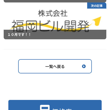
次の記事
１０月です！！
一覧へ戻る