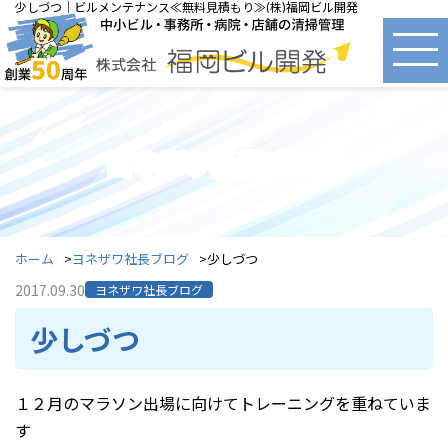
少しづつ｜ビルメンテナンス≪無料見積もり≫(株)福岡ビル開発
ヨネザワ社長ブログ
ホーム
ヨネザワ社長ブログ
少しづつ
2017.09.30
ヨネザワ社長ブログ
少しづつ
１２月のマラソン出場に向けてトレーニングを重ねていま
す