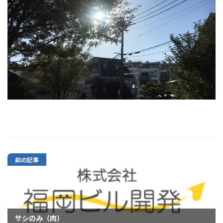
前の記事
サシのみ（肉）