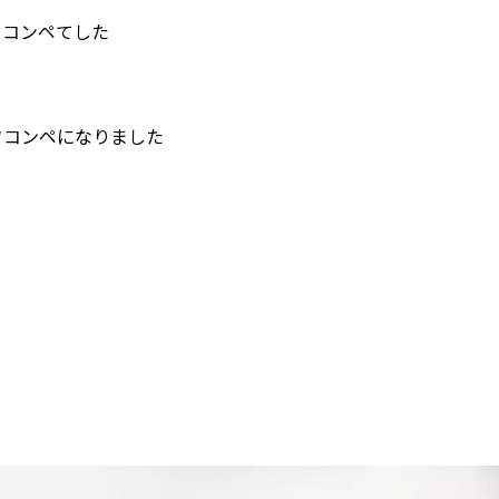
フコンペてした
フコンペになりました