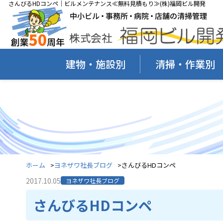
さんびるHDコンペ｜ビルメンテナンス≪無料見積もり≫(株)福岡ビル開発
建物・施設別
清掃・作業別
ホーム
ヨネザワ社長ブログ
さんびるHDコンペ
2017.10.05
ヨネザワ社長ブログ
さんびるHDコンペ