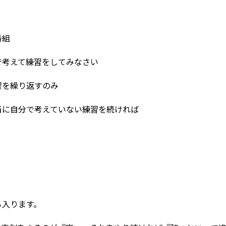
番組
で考えて練習をしてみなさい
習を繰り返すのみ
当に自分で考えていない練習を続ければ
ら入ります。