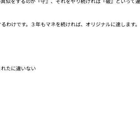
の真似をするのが『守』、それをやり続ければ『破』といって
するわけです。３年もマネを続ければ、オリジナルに達します。
まれたに違いない