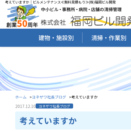
考えていますか｜ビルメンテナンス≪無料見積もり≫(株)福岡ビル開発
建物・施設別
清掃・作業別
ホーム
ヨネザワ社長ブログ
考えていますか
2017.12.10
ヨネザワ社長ブログ
考えていますか