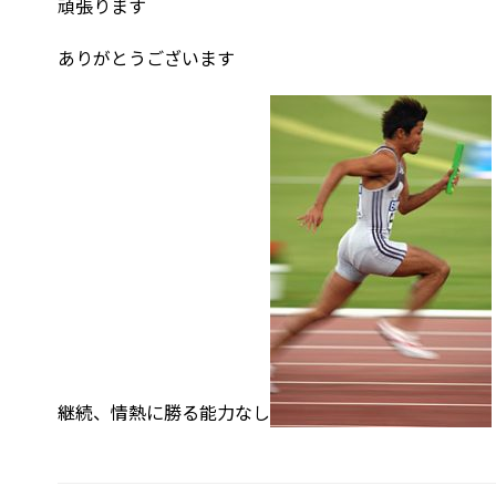
頑張ります
ありがとうございます
継続、情熱に勝る能力なし