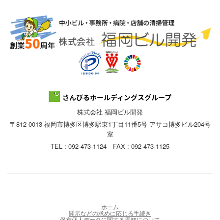
株式会社 福岡ビル開発
〒812-0013 福岡市博多区博多駅東1丁目11番5号 アサコ博多ビル204号
室
TEL : 092-473-1124 FAX : 092-473-1125
ホーム
開示などの求めに応じる手続き
保有個人データに関する周知について