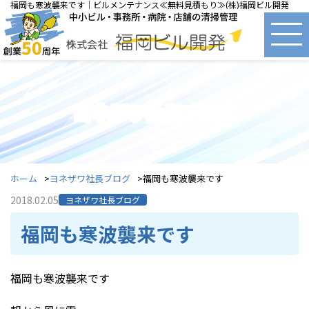
福岡も寒波襲来です｜ビルメンテナンス≪無料見積もり≫(株)福岡ビル開発
ヨネザワ社長ブログ
ホーム
ヨネザワ社長ブログ
福岡も寒波襲来です
2018.02.05
ヨネザワ社長ブログ
福岡も寒波襲来です
福岡も寒波襲来です