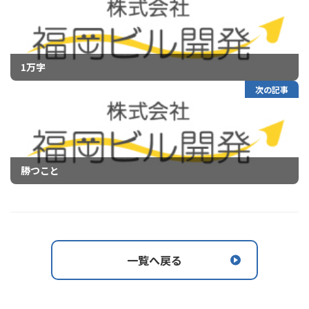
1万字
次の記事
勝つこと
一覧へ戻る