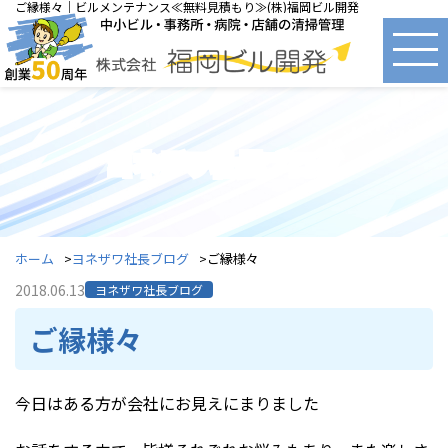
ご縁様々｜ビルメンテナンス≪無料見積もり≫(株)福岡ビル開発
ヨネザワ社長ブログ
ホーム
ヨネザワ社長ブログ
ご縁様々
2018.06.13
ヨネザワ社長ブログ
ご縁様々
今日はある方が会社にお見えにまりました