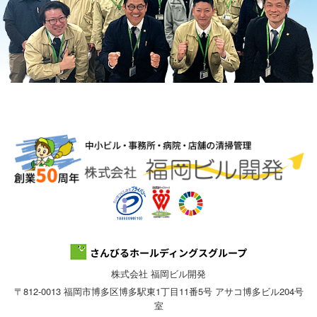
株式会社 福岡ビル開発
〒812-0013 福岡市博多区博多駅東1丁目11番5号 アサコ博多ビル204号
室