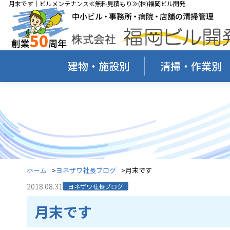
月末です｜ビルメンテナンス≪無料見積もり≫(株)福岡ビル開発
建物・施設別
清掃・作業別
ホーム
ヨネザワ社長ブログ
月末です
2018.08.31
ヨネザワ社長ブログ
月末です