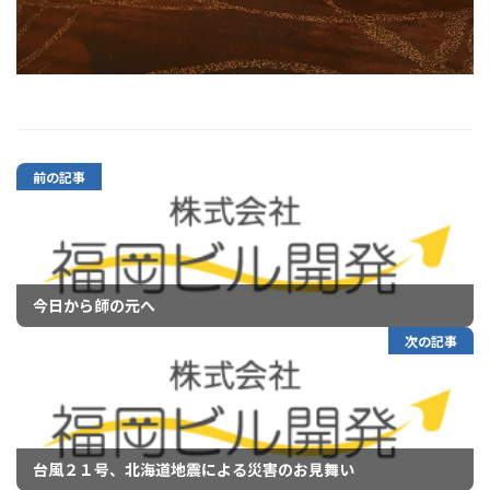
前の記事
今日から師の元へ
次の記事
台風２１号、北海道地震による災害のお見舞い