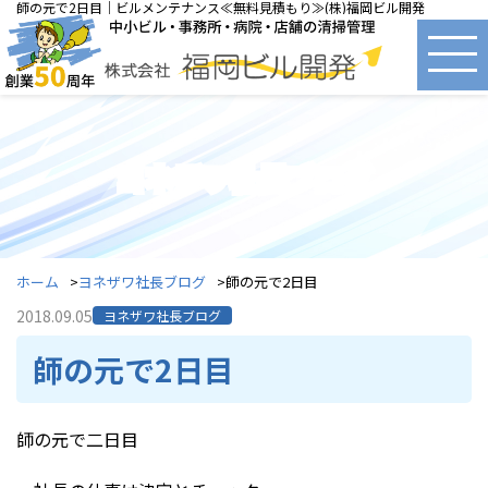
師の元で2日目｜ビルメンテナンス≪無料見積もり≫(株)福岡ビル開発
ヨネザワ社長ブログ
ホーム
ヨネザワ社長ブログ
師の元で2日目
2018.09.05
ヨネザワ社長ブログ
師の元で2日目
師の元で二日目