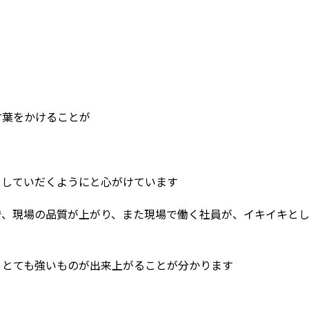
言葉をかけることが
スしていだくようにと心がけています
で、現場の品質が上がり、また現場で働く社員が、イキイキと
、とても強いものが出来上がることが分かります