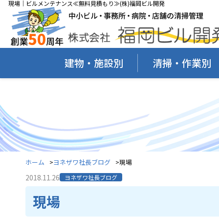
現場｜ビルメンテナンス≪無料見積もり≫(株)福岡ビル開発
建物・施設別
清掃・作業別
ホーム
ヨネザワ社長ブログ
現場
2018.11.26
ヨネザワ社長ブログ
現場