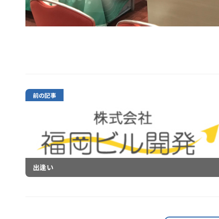
前の記事
出逢い