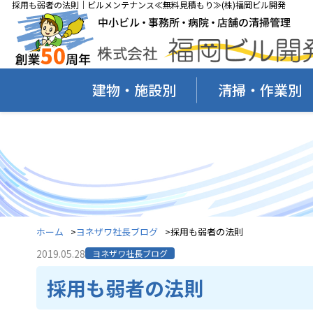
採用も弱者の法則｜ビルメンテナンス≪無料見積もり≫(株)福岡ビル開発
建物・施設別
清掃・作業別
ホーム
ヨネザワ社長ブログ
採用も弱者の法則
2019.05.28
ヨネザワ社長ブログ
採用も弱者の法則