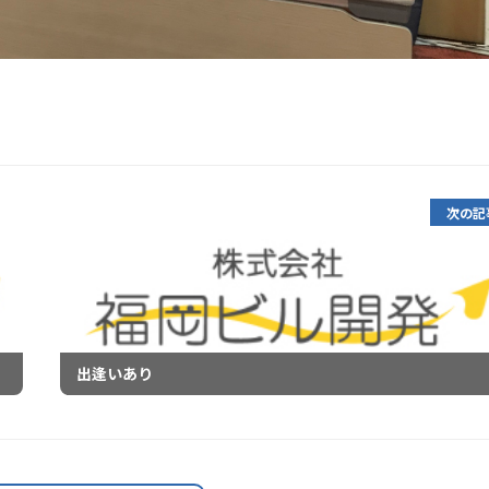
次の記
出逢いあり