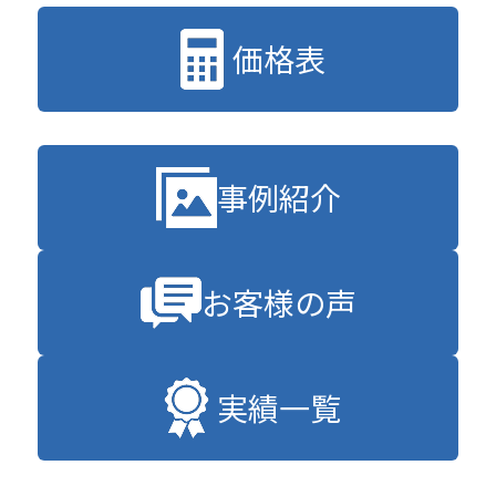
価格表
事例紹介
お客様の声
実績一覧