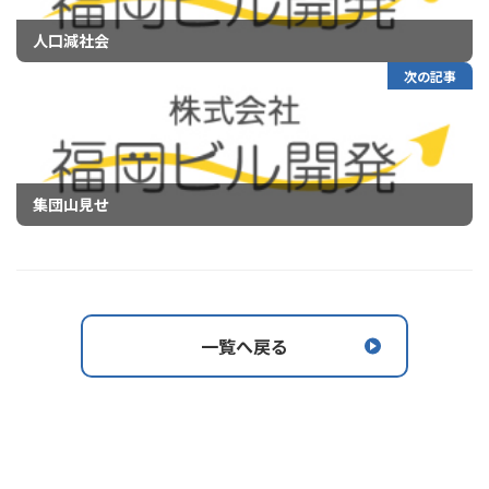
人口減社会
次の記事
集団山見せ
一覧へ戻る