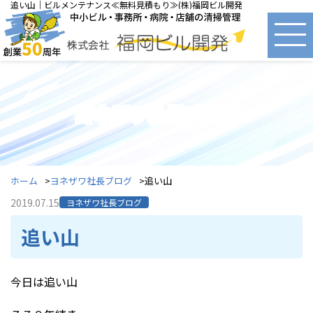
追い山｜ビルメンテナンス≪無料見積もり≫(株)福岡ビル開発
ヨネザワ社長ブログ
ホーム
ヨネザワ社長ブログ
追い山
2019.07.15
ヨネザワ社長ブログ
追い山
今日は追い山