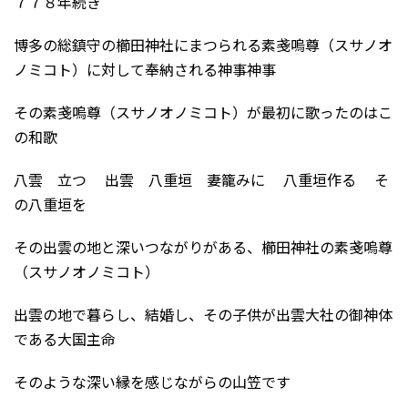
７７８年続き
博多の総鎮守の櫛田神社にまつられる素戔嗚尊（スサノオ
ノミコト）に対して奉納される神事神事
その素戔嗚尊（スサノオノミコト）が最初に歌ったのはこ
の和歌
八雲 立つ 出雲 八重垣 妻籠みに 八重垣作る そ
の八重垣を
その出雲の地と深いつながりがある、櫛田神社の素戔嗚尊
（スサノオノミコト）
出雲の地で暮らし、結婚し、その子供が出雲大社の御神体
である大国主命
そのような深い縁を感じながらの山笠です