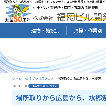
場所取りから広島から、水郷祭｜ビルメンテナンス≪無料見積もり≫(株)福岡ビ
建物・施設別
清掃・作業別
ホーム
ヨネザワ社長ブログ
場所取りから広島から、水郷祭
2019.08.03
ヨネザワ社長ブログ
場所取りから広島から、水郷