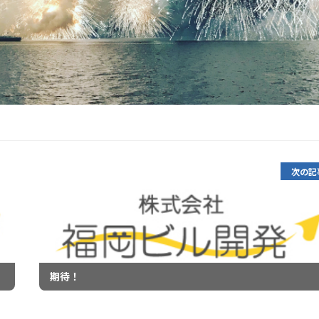
次の記
期待！