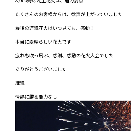
8,000発の湖上花火は、迫力満点
たくさんのお客様からは、歓声が上がっていました
最後の連続花火はいつ見ても、感動！
本当に素晴らしい花火です
疲れも吹っ飛ぶ、感謝、感動の花火大会でした
ありがとうございました
継続
情熱に勝る能力なし