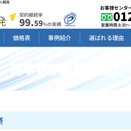
ル開発
価格表
事例紹介
選ばれる理由
ヨネザワ社長ブログ
祭