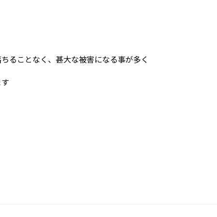
落ちることなく、甚大な被害になる事が多く
ます