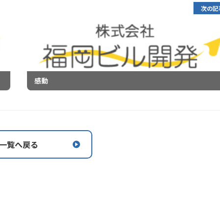
次の記
感動
一覧へ戻る