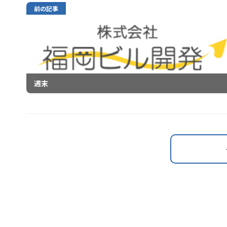
前の記事
週末