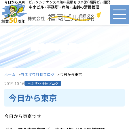
今日から東京｜ビルメンテナンス≪無料見積もり≫(株)福岡ビル開発
ヨネザワ社長ブログ
ホーム
ヨネザワ社長ブログ
今日から東京
2019.10.16
ヨネザワ社長ブログ
今日から東京
今日から東京です