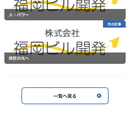
人・パワー
次の記事
師匠の元へ
一覧へ戻る